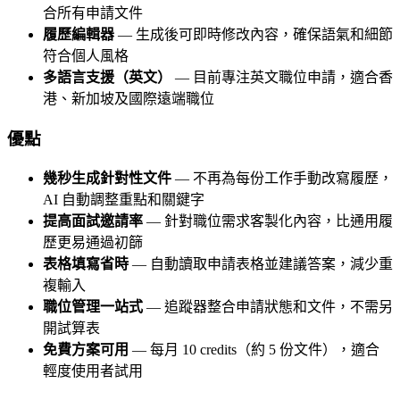
合所有申請文件
履歷編輯器
— 生成後可即時修改內容，確保語氣和細節
符合個人風格
多語言支援（英文）
— 目前專注英文職位申請，適合香
港、新加坡及國際遠端職位
優點
幾秒生成針對性文件
— 不再為每份工作手動改寫履歷，
AI 自動調整重點和關鍵字
提高面試邀請率
— 針對職位需求客製化內容，比通用履
歷更易通過初篩
表格填寫省時
— 自動讀取申請表格並建議答案，減少重
複輸入
職位管理一站式
— 追蹤器整合申請狀態和文件，不需另
開試算表
免費方案可用
— 每月 10 credits（約 5 份文件），適合
輕度使用者試用