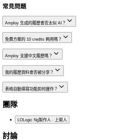
常見問題
Amploy 生成的履歷會否太似 AI？
免費方案的 10 credits 夠用嗎？
Amploy 支援中文履歷嗎？
我的履歷資料會否被分享？
表格自動填寫功能如何運作？
團隊
LO
Logic Ng
製作人 · 上架人
討論