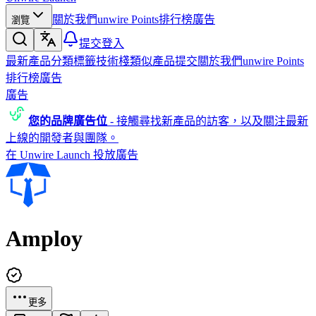
關於我們
unwire Points
排行榜
廣告
瀏覽
提交
登入
最新產品
分類
標籤
技術棧
類似產品
提交
關於我們
unwire Points
排行榜
廣告
廣告
您的品牌廣告位
-
接觸尋找新產品的訪客，以及關注最新
上線的開發者與團隊。
在 Unwire Launch 投放廣告
Amploy
更多