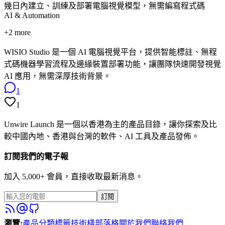
幾日內建立、訓練及部署電腦視覺模型，無需編寫程式碼
AI & Automation
+
2
more
WISIO Studio 是一個 AI 電腦視覺平台，提供智能標註、無程
式碼機器學習流程及邊緣裝置部署功能，讓團隊快速開發視覺
AI 應用，無需深厚技術背景。
1
1
Unwire Launch 是一個以香港為主的產品目錄，讓你探索及比
較中國內地、香港與台灣的軟件、AI 工具及產品發佈。
訂閱我們的電子報
加入 5,000+ 會員，直接收取最新消息。
訂閱
瀏覽
:
產品
分類
標籤
技術棧
部落格
關於我們
聯絡我們