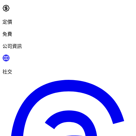
定價
免費
公司資訊
社交