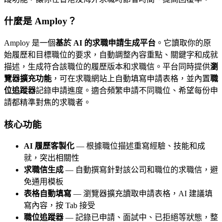
什麼是 Amploy？
Amploy 是一個
基於 AI 的求職申請生成平台
。它讀取你的原
始履歷和目標職位的要求，自動調整內容重點、關鍵字和成就
描述，生成符合該職位的履歷版本和求職信。平台同時提供
瀏
覽器擴充功能
，可在求職網站上自動填寫申請表格，並內置
職
位追蹤器
記錄申請進度。適合頻繁申請不同職位、希望每份申
請都精準對焦的求職者。
核心功能
AI 履歷客製化
— 根據職位描述重寫經驗、技能和成
就，突出相關性
求職信生成
— 自動撰寫針對該公司和職位的求職信，避
免通用模板
表格自動填寫
— 瀏覽器擴充讀取申請表格，AI 建議填
寫內容，按 Tab 接受
職位追蹤器
— 記錄已申請、面試中、已拒絕等狀態，整