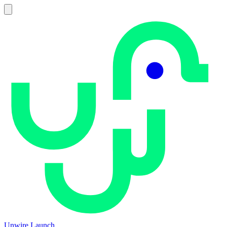
Unwire Launch