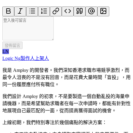
發佈留言
LN
Logic Ng
製作人
上架人
我是 Amploy 的開發者。我們深知香港求職市場競爭激烈，而
最令人沮喪的不是沒有回音，而是花費大量時間「盲投」，用
同一份履歷應付所有職位。
我們設計 Amploy 的初衷，不是要製造一個自動亂投的海量申
請機器，而是希望幫助求職者在每一次申請時，都能有針對性
地展現自己最匹配的一面，從而提高獲得面試的機會。
上線初期，我們特別專注於幾個痛點的解決方案：