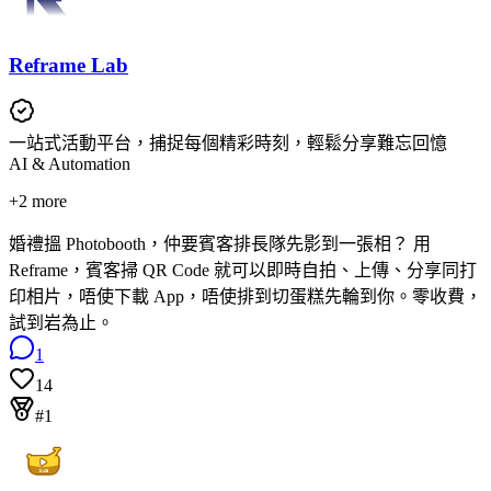
Reframe Lab
一站式活動平台，捕捉每個精彩時刻，輕鬆分享難忘回憶
AI & Automation
+
2
more
婚禮搵 Photobooth，仲要賓客排長隊先影到一張相？ 用
Reframe，賓客掃 QR Code 就可以即時自拍、上傳、分享同打
印相片，唔使下載 App，唔使排到切蛋糕先輪到你。零收費，
試到岩為止。
1
14
#1