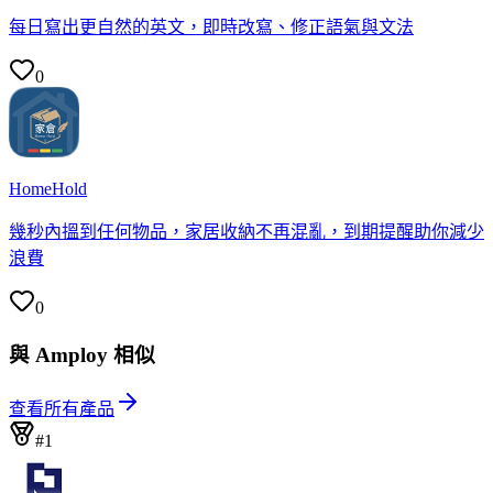
每日寫出更自然的英文，即時改寫、修正語氣與文法
0
HomeHold
幾秒內搵到任何物品，家居收納不再混亂，到期提醒助你減少
浪費
0
與 Amploy 相似
查看所有產品
#1