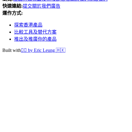
快速連結
:
提交
關於我們
廣告
運作方式
:
探索香港產品
比較工具及替代方案
推出及推廣你的產品
Built with
❤️‍🔥
by Eric Leung 🇭🇰