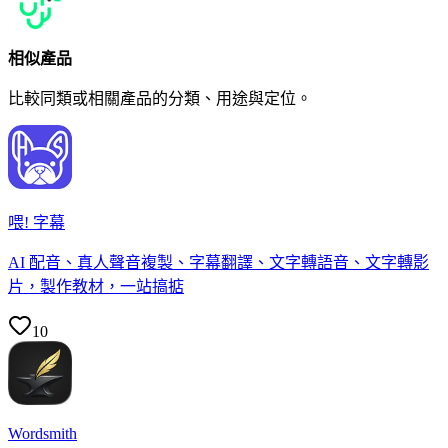
相似產品
比較同類或相關產品的分類、用途與定位。
喂! 字幕
AI 配音、真人聲音複製、字幕翻譯、文字轉語音、文字轉影
片，製作教材，一站搞掂
10
Wordsmith