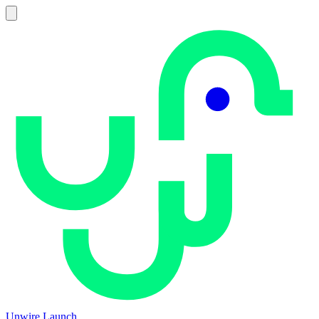
Unwire Launch