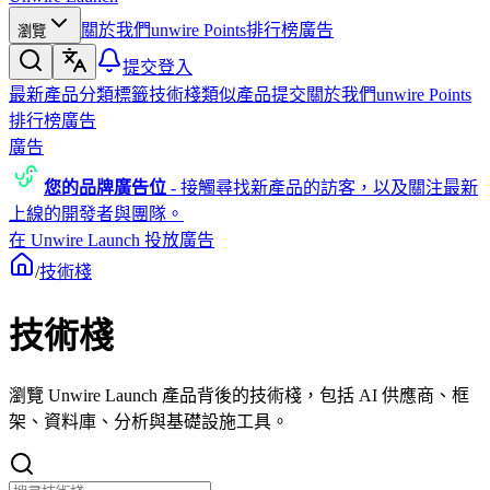
關於我們
unwire Points
排行榜
廣告
瀏覽
提交
登入
最新產品
分類
標籤
技術棧
類似產品
提交
關於我們
unwire Points
排行榜
廣告
廣告
您的品牌廣告位
-
接觸尋找新產品的訪客，以及關注最新
上線的開發者與團隊。
在 Unwire Launch 投放廣告
/
技術棧
技術棧
瀏覽 Unwire Launch 產品背後的技術棧，包括 AI 供應商、框
架、資料庫、分析與基礎設施工具。