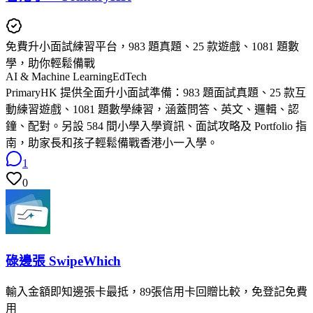
免費升小面試練習平台，983 題真題、25 款遊戲、1081 題數
學，助你輕鬆備戰
AI & Machine Learning
EdTech
PrimaryHK 提供全面升小面試準備：983 題面試真題、25 款互
動練習遊戲、1081 題數學練習，涵蓋問答、英文、邏輯、認
鐘、配對。另設 584 間小學入學資訊、面試攻略及 Portfolio 指
南，助家長和孩子輕鬆備戰香港小一入學。
1
0
碌邊張 SwipeWhich
輸入金額即知邊張卡最抵，89張信用卡回贈比較，免登記免費
用