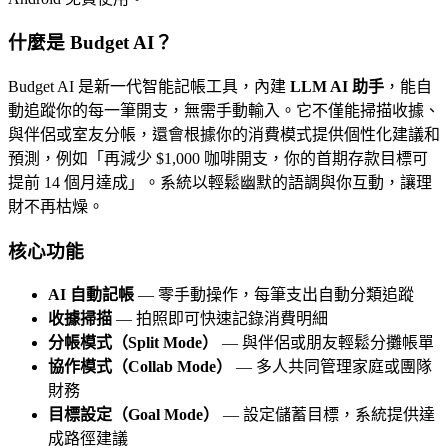
什麼是 Budget AI？
Budget AI 是新一代智能記帳工具，內建
LLM AI 助手
，能自
動追蹤你的每一筆開支，無需手動輸入。它不僅能掃描收據、
與伴侶或室友分帳，還會根據你的消費模式提供個性化建議和
預測，例如「再減少 $1,000 咖啡開支，你的首期存款目標可
提前 14 個月達成」。系統以輕鬆幽默的語調與你互動，讓理
財不再枯燥。
核心功能
AI 自動記帳
— 零手動操作，每筆支出自動分類追蹤
收據掃描
— 拍照即可快速記錄消費明細
分帳模式（Split Mode）
— 與伴侶或朋友輕鬆分攤帳單
協作模式（Collab Mode）
— 多人共同管理家庭或團隊
財務
目標設定（Goal Mode）
— 設定儲蓄目標，系統提供達
成路徑建議