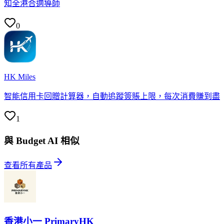
知全港合適導師
0
HK Miles
智能信用卡回贈計算器，自動追蹤簽賬上限，每次消費賺到盡
1
與 Budget AI 相似
查看所有產品
香港小一 PrimaryHK