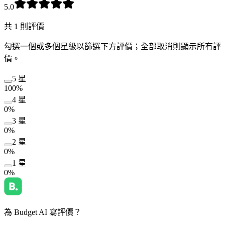
5.0
共 1 則評價
勾選一個或多個星級以篩選下方評價；全部取消則顯示所有評
價。
5 星
100%
4 星
0%
3 星
0%
2 星
0%
1 星
0%
為 Budget AI 寫評價？