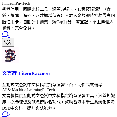
FinTech
PayTech
香港信用卡回贈比較工具，涵蓋89張卡、13種簽賬類別（食
飯、網購、海外、八達通增值等）。輸入金額即時推薦最高回
贈信用卡，自動計手續費、爆Cap拆分。零登記、不上傳個人
資料、完全免費。
0
0
文言貍 LiteroRaccoon
互動式文憑試中文科指定篇章溫習平台，助你高效備考
AI & Machine Learning
EdTech
文言貍提供互動式文憑試中文科指定篇章溫習工具，涵蓋知識
庫、操卷練習及龍虎榜排名功能，幫助香港中學生系統化備考
DSE中文科，提升應試能力。
0