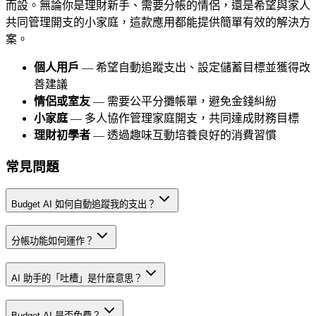
而設。無論你是理財新手、需要分帳的情侶，還是希望與家人
共同管理開支的小家庭，這款應用都能提供簡單有效的解決方
案。
個人用戶
— 希望自動追蹤支出、設定儲蓄目標並獲得改
善建議
情侶或室友
— 需要公平分攤帳單，避免金錢糾紛
小家庭
— 多人協作管理家庭開支，共同達成財務目標
理財初學者
— 透過趣味互動培養良好的消費習慣
常見問題
Budget AI 如何自動追蹤我的支出？
分帳功能如何運作？
AI 助手的「吐槽」是什麼意思？
Budget AI 是否免費？