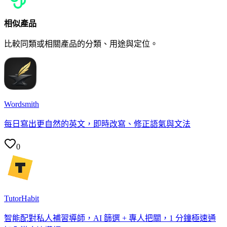
相似產品
比較同類或相關產品的分類、用途與定位。
Wordsmith
每日寫出更自然的英文，即時改寫、修正語氣與文法
0
TutorHabit
智能配對私人補習導師，AI 篩選 + 專人把關，1 分鐘極速通