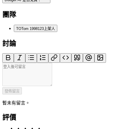
團隊
TO
Tom 1998123
上架人
討論
發佈留言
暫未有留言。
評價