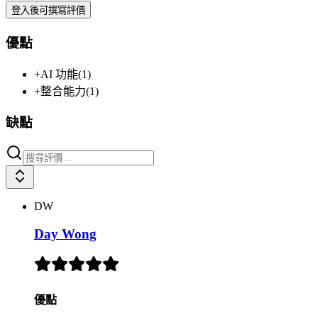
登入後可撰寫評價
優點
+
AI 功能
(
1
)
+
整合能力
(
1
)
缺點
DW
Day Wong
優點