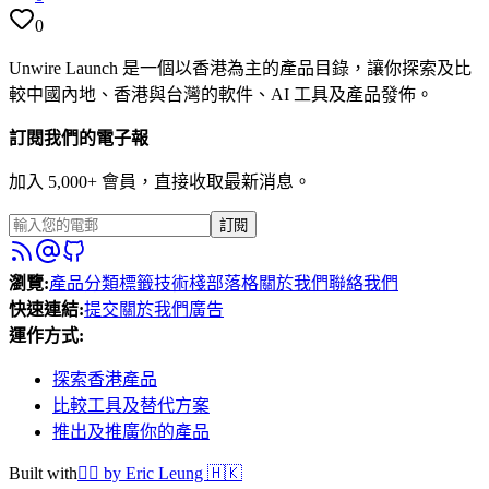
0
Unwire Launch 是一個以香港為主的產品目錄，讓你探索及比
較中國內地、香港與台灣的軟件、AI 工具及產品發佈。
訂閱我們的電子報
加入 5,000+ 會員，直接收取最新消息。
訂閱
瀏覽
:
產品
分類
標籤
技術棧
部落格
關於我們
聯絡我們
快速連結
:
提交
關於我們
廣告
運作方式
:
探索香港產品
比較工具及替代方案
推出及推廣你的產品
Built with
❤️‍🔥
by Eric Leung 🇭🇰