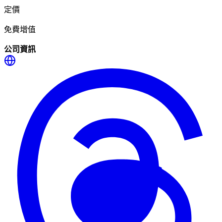
定價
免費增值
公司資訊