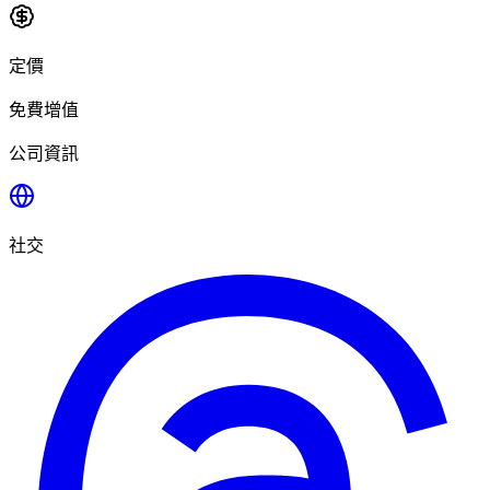
定價
免費增值
公司資訊
社交