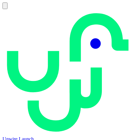
Unwire Launch