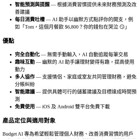
智能預測與提醒
— 根據消費習慣提供未來財務預測及改
善建議
每日消費吐槽
— AI 助手以幽默方式點評你的開支，例
如「Tom，這個月餐飲 $6,800？你的錢包在哭泣 😏」
優點
完全自動化
— 無需手動輸入，AI 自動追蹤每筆交易
趣味互動
— 幽默的 AI 助手讓理財變得有趣，提高使用
動力
多人協作
— 支援情侶、家庭或室友共同管理財務，避免
分帳糾紛
智能建議
— 提供具體可行的儲蓄建議及目標達成時間預
測
免費使用
— iOS 及 Android 雙平台免費下載
產品定位與適用對象
Budget AI 專為希望輕鬆管理個人財務、改善消費習慣的用戶