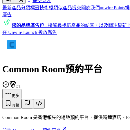
提交
登入
最新產品
分類
標籤
技術棧
類似產品
提交
關於我們
unwire Points
排
廣告
您的品牌廣告位
-
接觸尋找新產品的訪客，以及關注最新
在 Unwire Launch 投放廣告
Common Room預約平台
#1
更多
收藏
Common Room 是香港領先的場地預約平台，提供時鐘酒店、Part