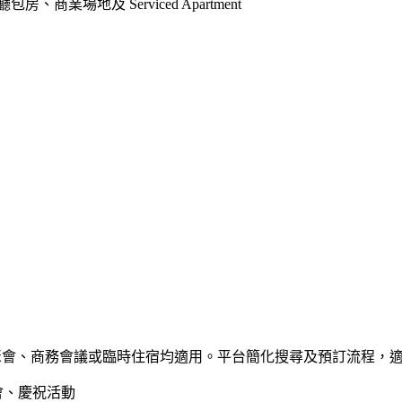
、商業場地及 Serviced Apartment
論私人聚會、商務會議或臨時住宿均適用。平台簡化搜尋及預訂流程，
日會、慶祝活動