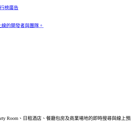
行榜
廣告
上線的開發者與團隊。
y Room、日租酒店、餐廳包房及商業場地的即時搜尋與線上預訂服務，配備