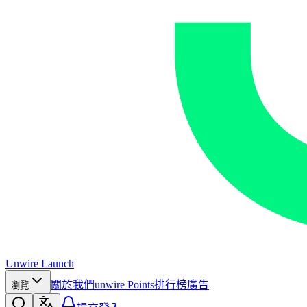
Unwire Launch
關於我們
unwire Points
排行榜
廣告
瀏覽