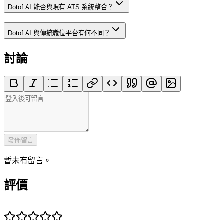
Dotof AI 能否與現有 ATS 系統整合？
Dotof AI 與傳統職位平台有何不同？
討論
發佈留言
暫未有留言。
評價
—