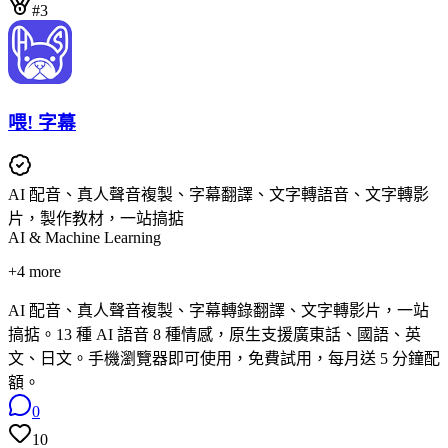
#3
喂! 字幕
AI 配音、真人聲音複製、字幕翻譯、文字轉語音、文字轉影
片，製作教材，一站搞掂
AI & Machine Learning
+
4
more
AI 配音、真人聲音複製、字幕轉錄翻譯、文字轉影片，一站
搞掂。13 種 AI 語音 8 種情感，原生支援廣東話、國語、英
文、日文。手機瀏覽器即可使用，免費試用，每月送 5 分鐘配
額。
0
10