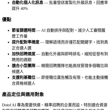
自動化個人化訊息
— 批量發送客製化外展訊息，回應率
提升 40%
優點
節省篩選時間
— AI 自動排序與配對，減少人工審閱履
歷工作量
提升配對準確度
— 理解語境而非僅匹配關鍵字，找到真
正合適人選
加快招聘速度
— 自動化外展與即時排名，縮短從發布到
聘用的週期
適合小型團隊
— 精簡招聘團隊也能高效管理多個職位與
候選人
支援利基職位
— 即使職位廣告觸及有限，也能主動接觸
合資格候選人
產品定位與適用對象
Dotof AI 專為需要快速、精準招聘的企業而設，特別適合資源