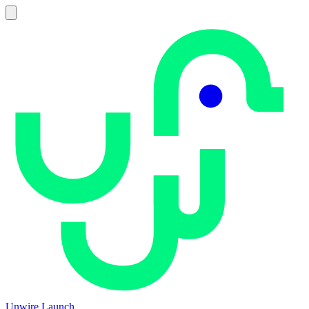
Unwire Launch