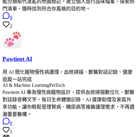
能分類取代凌亂的地圖標記。建立個人旅行品味檔案，探索熱
門清單，隨時找到符合你風格的目的地。
0
2
Pawtient AI
用 AI 簡化寵物慢性病護理，血檢掃描、獸醫對話記錄、健康
追蹤一站完成
AI & Machine Learning
PetTech
Pawtient AI 專為慢性病寵物設計，提供血檢掃描數位化、獸醫
對話錄音轉文字、每日生命體徵記錄、AI 健康助理及家庭共
享功能，讓你輕鬆管理腎病、糖尿病等複雜護理需求，不再遺
漏重要醫囑。
0
1