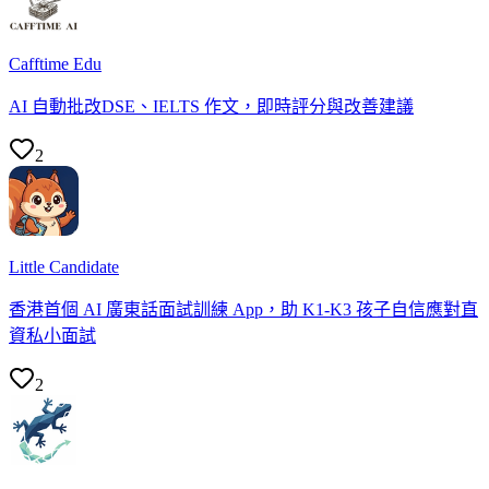
Cafftime Edu
AI 自動批改DSE、IELTS 作文，即時評分與改善建議
2
Little Candidate
香港首個 AI 廣東話面試訓練 App，助 K1-K3 孩子自信應對直
資私小面試
2