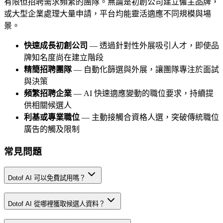
有限但招聘需求頻繁的團隊。無論是初創公司建立僱主品牌，
或大型企業處理大量申請，平台均能靈活適應不同規模與場
景。
快速成長初創公司
— 透過針對性外展吸引人才，即使品
牌知名度尚在建立階段
精簡招聘團隊
— 自動化篩選與外展，讓團隊專注於面試
與決策
頻繁招聘企業
— AI 快速適應變動的職位要求，持續提
供相關候選人
利基或專業職位
— 主動接觸合資格人選，突破傳統職位
廣告的觸及限制
常見問題
Dotof AI 可以免費試用嗎？
Dotof AI 從哪裡獲取候選人資料？