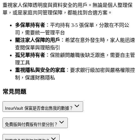
重視家人保障透明度與資料安全的用戶。無論是個人整理保
單，或是家庭共同管理保障，都能找到合適方案。
多保單持有者
：平均持有 3-5 張保單，分散在不同公
司，需要統一管理平台
關注家人保障的用戶
：希望在意外發生時，家人能迅速
查閱保單與理賠指引
孤兒單持有者
：保險顧問離職後缺乏跟進，需要自主管
理工具
重視隱私與安全的家庭
：要求銀行級加密與嚴格權限控
制，保護財務隱私
常見問題
InsurVault 保富是否會出售我的數據？
免費版與付費版有什麼分別？