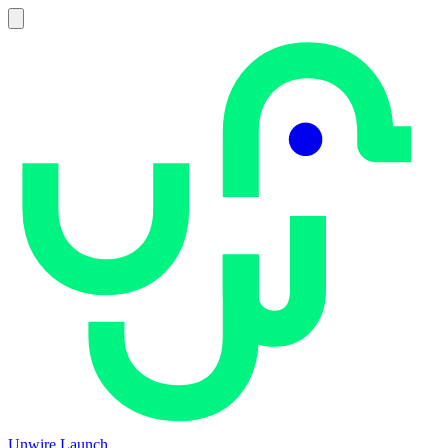
Unwire Launch