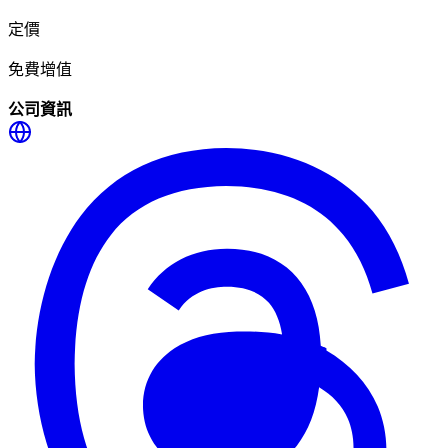
定價
免費增值
公司資訊