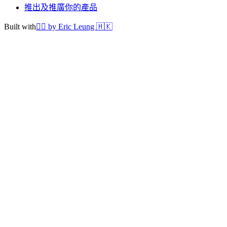
推出及推廣你的產品
Built with
❤️‍🔥
by Eric Leung 🇭🇰