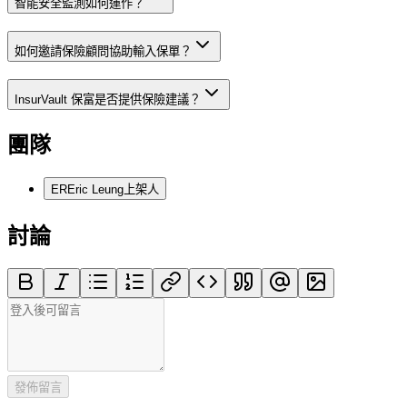
智能安全監測如何運作？
如何邀請保險顧問協助輸入保單？
InsurVault 保富是否提供保險建議？
團隊
ER
Eric Leung
上架人
討論
發佈留言