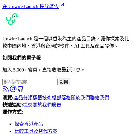
在 Unwire Launch 投放廣告
Unwire Launch 是一個以香港為主的產品目錄，讓你探索及比
較中國內地、香港與台灣的軟件、AI 工具及產品發佈。
訂閱我們的電子報
加入 5,000+ 會員，直接收取最新消息。
訂閱
瀏覽
:
產品
分類
標籤
技術棧
部落格
關於我們
聯絡我們
快速連結
:
提交
關於我們
廣告
運作方式
:
探索香港產品
比較工具及替代方案