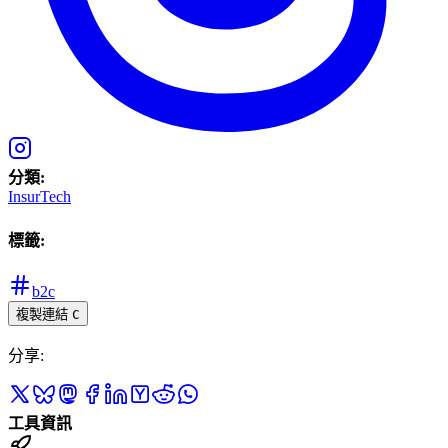
分類
:
InsurTech
標籤
:
b2c
複製連結
C
分享
:
工具資訊