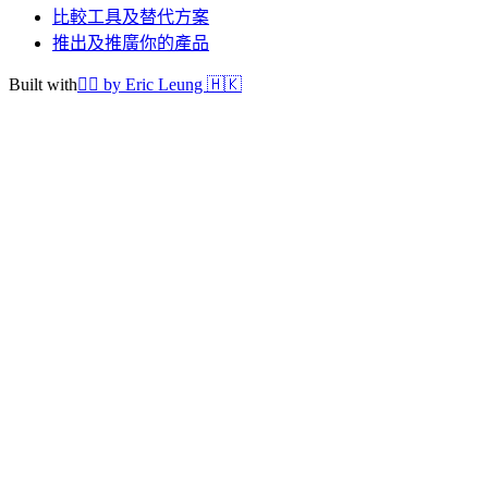
比較工具及替代方案
推出及推廣你的產品
Built with
❤️‍🔥
by Eric Leung 🇭🇰