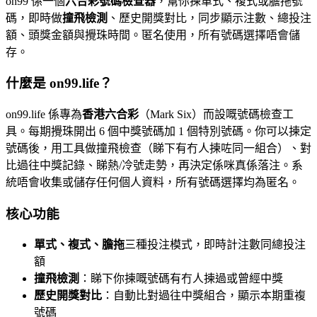
on99 係一個
六合彩號碼檢查器
，幫你揀單式、複式或膽拖號
碼，即時做
撞飛檢測
、歷史開獎對比，同步顯示注數、總投注
額、頭獎金額與攪珠時間。匿名使用，所有號碼選擇唔會儲
存。
什麼是 on99.life？
on99.life 係專為
香港六合彩
（Mark Six）而設嘅號碼檢查工
具。每期攪珠開出 6 個中獎號碼加 1 個特別號碼。你可以揀定
號碼後，用工具做撞飛檢查（睇下有冇人揀咗同一組合）、對
比過往中獎記錄、睇熱/冷號走勢，再決定係咪真係落注。系
統唔會收集或儲存任何個人資料，所有號碼選擇均為匿名。
核心功能
單式、複式、膽拖
三種投注模式，即時計注數同總投注
額
撞飛檢測
：睇下你揀嘅號碼有冇人揀過或曾經中獎
歷史開獎對比
：自動比對過往中獎組合，顯示本期重複
號碼