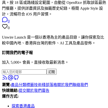
具。按 18 區或路綫設定範圍，自動從 OpenRice 抓取該區最熱
門餐廳，提供詳盡資訊及抽籤歷史紀錄。極簡 Apple Style 設
計，流暢符合 iOS 用戶習慣。
0
0
Unwire Launch 是一個以香港為主的產品目錄，讓你探索及比
較中國內地、香港與台灣的軟件、AI 工具及產品發佈。
訂閱我們的電子報
加入 5,000+ 會員，直接收取最新消息。
訂閱
瀏覽
:
產品
分類
標籤
技術棧
部落格
關於我們
聯絡我們
快速連結
:
提交
關於我們
廣告
運作方式
:
探索香港產品