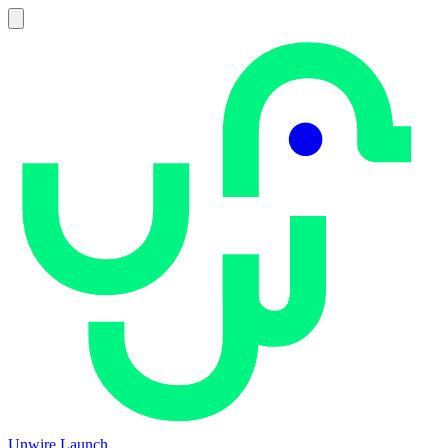
Unwire Launch