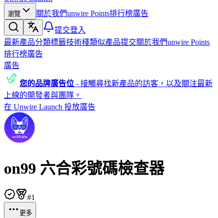
關於我們
unwire Points
排行榜
廣告
瀏覽
提交
登入
最新產品
分類
標籤
技術棧
類似產品
提交
關於我們
unwire Points
排行榜
廣告
廣告
您的品牌廣告位
-
接觸尋找新產品的訪客，以及關注最新
上線的開發者與團隊。
在 Unwire Launch 投放廣告
on99 六合彩號碼檢查器
#1
更多