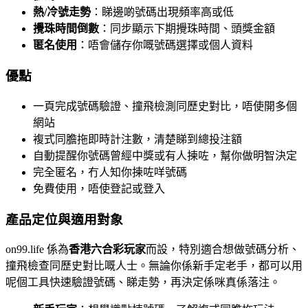
熱/冷號走勢
：睇邊啲號碼出現頻率高或低
攪珠時間倒數
：同步顯示下期攪珠時間、頭獎金額
匿名使用
：唔會儲存你嘅號碼選擇或個人資料
優點
一頁完成號碼驗證、撞飛檢測同歷史對比，唔使開多個
網站
複式同膽拖即時計注數，清楚睇到總投注額
自動提醒你號碼曾經中獎或有人揀咗，幫你做明智決定
完全匿名，冇人知你揀咗咩號碼
免費使用，唔使登記或登入
產品定位與適用對象
on99.life 係為
香港六合彩玩家
而設，特別適合想做號碼分析、
撞飛檢查同歷史對比嘅人士。無論你係新手定老手，都可以用
呢個工具快速驗證號碼、睇走勢，再決定係咪真係落注。