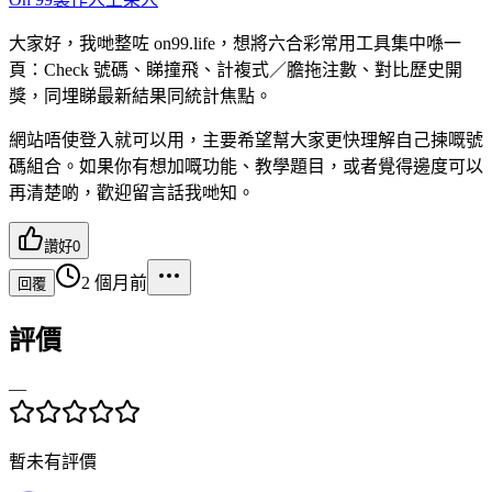
大家好，我哋整咗 on99.life，想將六合彩常用工具集中喺一
頁：Check 號碼、睇撞飛、計複式／膽拖注數、對比歷史開
獎，同埋睇最新結果同統計焦點。
網站唔使登入就可以用，主要希望幫大家更快理解自己揀嘅號
碼組合。如果你有想加嘅功能、教學題目，或者覺得邊度可以
再清楚啲，歡迎留言話我哋知。
讚好
0
2 個月前
回覆
評價
—
暫未有評價