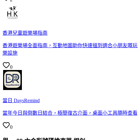
香港兒童遊樂場指南
香港遊樂場全面指南，互動地圖助你快速搵到適合小朋友嘅玩
樂設施
0
當日 DaysRemind
當年今日與倒數日結合，極簡復古介面，桌面小工具隨時查看
0