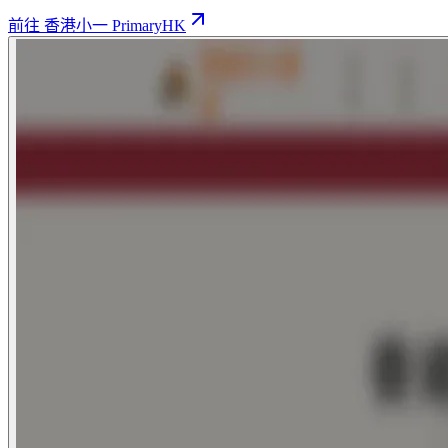
前往 香港小一 PrimaryHK