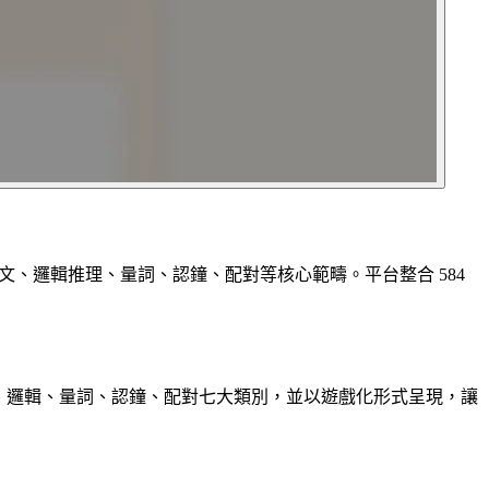
答、英文、邏輯推理、量詞、認鐘、配對等核心範疇。平台整合 584
英文、邏輯、量詞、認鐘、配對七大類別，並以遊戲化形式呈現，讓