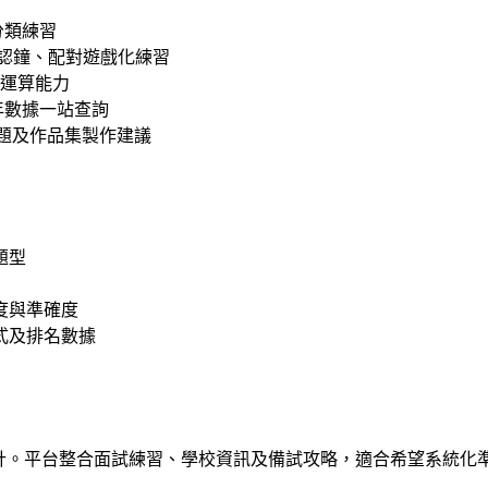
分類練習
認鐘、配對遊戲化練習
練運算能力
年數據一站查詢
題及作品集製作建議
題型
度與準確度
形式及排名數據
設計。平台整合面試練習、學校資訊及備試攻略，適合希望系統化準備升小