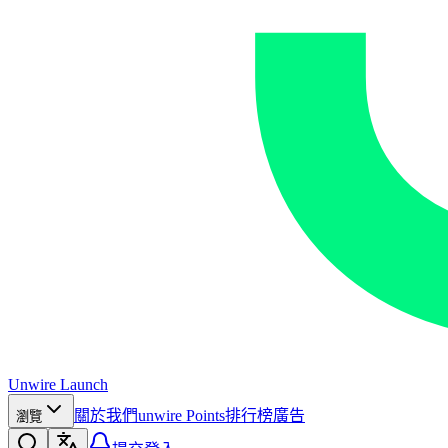
Unwire Launch
關於我們
unwire Points
排行榜
廣告
瀏覽