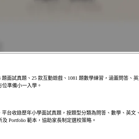
983 題面試真題、25 款互動遊戲、1081 題數學練習，涵蓋問
長全方位準備小一入學。
試工具。平台收錄歷年小學面試真題，按題型分類為問答、數學、
ortfolio 範本，協助家長制定選校策略。