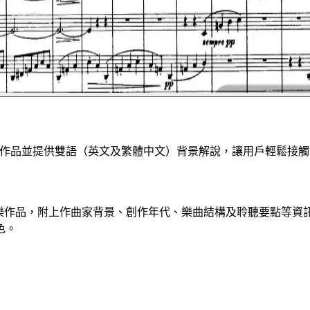
I 精選一首作品並提供雙語（英文及繁體中文）背景解說，讓用戶輕鬆接
選古典音樂作品，附上作曲家背景、創作年代、樂曲結構及聆聽要點等
色。