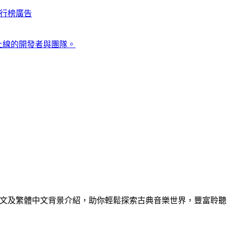
行榜
廣告
上線的開發者與團隊。
I 生成的英文及繁體中文背景介紹，助你輕鬆探索古典音樂世界，豐富聆