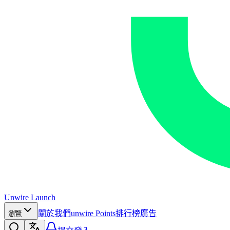
Unwire Launch
關於我們
unwire Points
排行榜
廣告
瀏覽