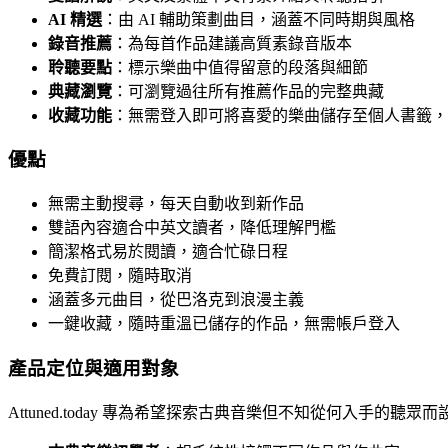
AI 精選
：由 AI 輔助策劃曲目，涵蓋不同時期與風格
錄音推薦
：為每首作品建議高質素錄音版本
聆聽要點
：標示樂曲中值得留意的段落與細節
典藏瀏覽
：可瀏覽過往所有推薦作品的完整典藏
收藏功能
：無需登入即可將喜愛的樂曲儲存至個人書籤，
優點
無需主動搜尋，每天自動收到新作品
雙語內容適合中英文讀者，降低理解門檻
簡潔格式易於閱讀，適合忙碌日程
免費訂閱，隨時取消
涵蓋多元曲目，從巴洛克到浪漫主義
一鍵收藏，隨時重溫已儲存的作品，無需帳戶登入
產品定位與適用對象
Attuned.today 專為希望探索古典音樂但不知從何入手的