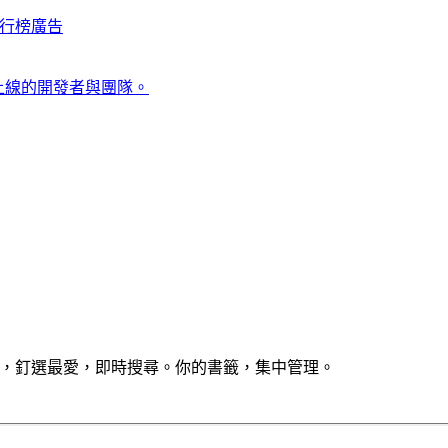
行榜
廣告
上線的開發者與團隊。
享收藏集，釘選最愛，即時搜尋。你的書籤，集中管理。