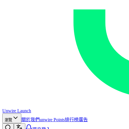
Unwire Launch
關於我們
unwire Points
排行榜
廣告
瀏覽