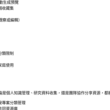
自動生成預覽
個收藏集
觀察或編輯）
分類限制
家庭使用
用戶設計。無論是個人知識管理、研究資料收集，還是團隊協作分享資
按專案分類管理
共同資源庫