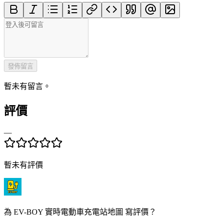
發佈留言
暫未有留言。
評價
—
暫未有評價
為 EV-BOY 實時電動車充電站地圖 寫評價？