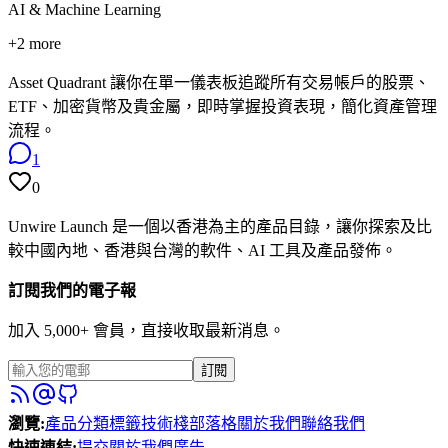
AI & Machine Learning
+
2
more
Asset Quadrant 讓你在單一儀表板追蹤所有交易帳戶的股票、
ETF、加密貨幣及貴金屬，即時掌握投資表現，簡化資產管理
流程。
1
0
Unwire Launch 是一個以香港為主的產品目錄，讓你探索及比
較中國內地、香港與台灣的軟件、AI 工具及產品發佈。
訂閱我們的電子報
加入 5,000+ 會員，直接收取最新消息。
訂閱
瀏覽
:
產品
分類
標籤
技術棧
部落格
關於我們
聯絡我們
快速連結
:
提交
關於我們
廣告