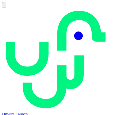
Unwire Launch