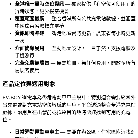
全港唯一實時空位資訊
— 獨家提供「有空位可使用」的
實時狀態，減少撲空機會
覆蓋範圍最廣
— 整合香港所有公共充電站數據，並涵蓋
中國廣東省歐標充電樁
資訊即時準確
— 香港地區實時更新，廣東省每小時更新
一次
介面簡潔易用
— 互動地圖設計，一目了然，支援電腦及
手機瀏覽
完全免費無廣告
— 無需註冊，無任何費用，開放予所有
駕駛者使用
產品定位與適用對象
EV-BOY 衝電專為香港電動車車主設計，特別適合需要經常外
出充電或對充電站空位敏感的用戶。平台透過整合全港充電站
數據，讓用戶在出發前或抵達目的地時快速找到可用的充電
位。
日常通勤電動車車主
— 需要在辦公區、住宅區附近找到