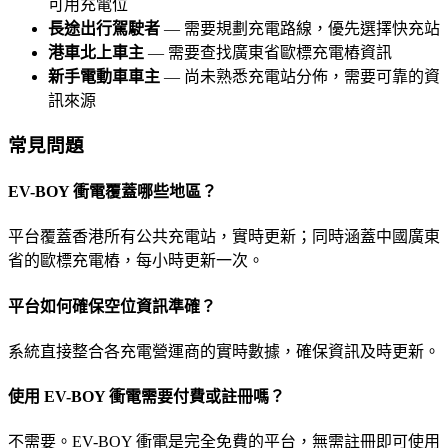
可用充電位
長途出行駕駛者
— 需要規劃充電路線，優先選擇快充站
港車北上車主
— 需要查找廣東省歐標充電樁資訊
新手電動車車主
— 尚未熟悉充電站分佈，需要可靠的資
訊來源
常見問題
EV-BOY 衝電覆蓋哪些地區？
平台覆蓋香港所有公共充電站，實時更新；同時涵蓋中國廣東
省的歐標充電樁，每小時更新一次。
平台如何確保空位資訊準確？
系統直接整合各充電營運商的實時數據，確保資訊及時更新。
使用 EV-BOY 衝電需要付費或註冊嗎？
不需要。EV-BOY 衝電是完全免費的平台，無需註冊即可使用