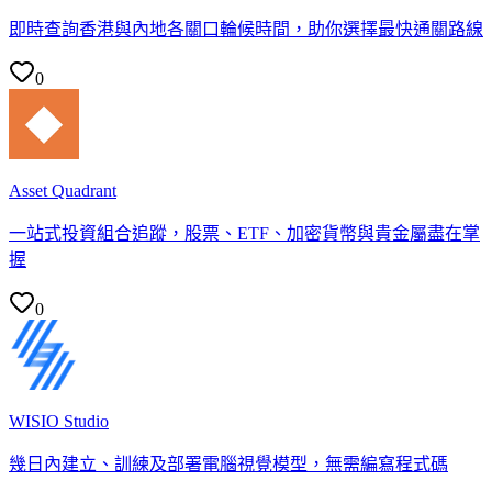
即時查詢香港與內地各關口輪候時間，助你選擇最快通關路線
0
Asset Quadrant
一站式投資組合追蹤，股票、ETF、加密貨幣與貴金屬盡在掌
握
0
WISIO Studio
幾日內建立、訓練及部署電腦視覺模型，無需編寫程式碼