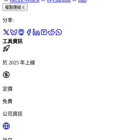
electric-vehicle
ev-charging
map
複製連結
C
分享
:
工具資訊
於 2025 年上線
定價
免費
公司資訊