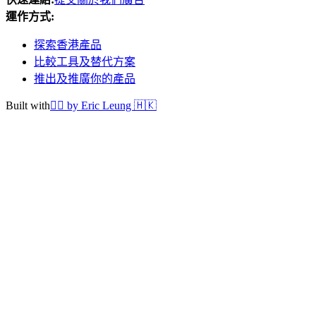
運作方式
:
探索香港產品
比較工具及替代方案
推出及推廣你的產品
Built with
❤️‍🔥
by Eric Leung 🇭🇰