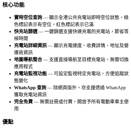
核心功能
實時空位查詢
— 顯示全港公共充電站即時空位狀態，綠
色標記表示有空位，紅色標記表示已滿
快充站篩選
— 一鍵篩選支援快速充電的充電站，節省等
候時間
充電站詳細資訊
— 顯示充電速度、收費詳情、地址及營
運商資訊
地圖導航整合
— 支援直接導航至目標充電站，無需切換
應用程式
充電站監視功能
— 可設定監視特定充電站，方便追蹤狀
態變化
WhatsApp 查詢
— 除網頁版外，亦支援透過 WhatsApp
獲取充電站資訊
完全免費
— 無需註冊或付費，開放予所有電動車車主使
用
優點