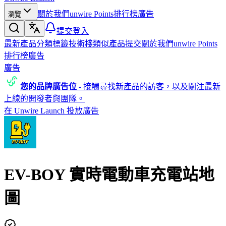
關於我們
unwire Points
排行榜
廣告
瀏覽
提交
登入
最新產品
分類
標籤
技術棧
類似產品
提交
關於我們
unwire Points
排行榜
廣告
廣告
您的品牌廣告位
-
接觸尋找新產品的訪客，以及關注最新
上線的開發者與團隊。
在 Unwire Launch 投放廣告
EV-BOY 實時電動車充電站地
圖