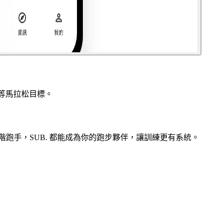
b4 等馬拉松目標。
進階跑手，SUB. 都能成為你的跑步夥伴，讓訓練更有系統。