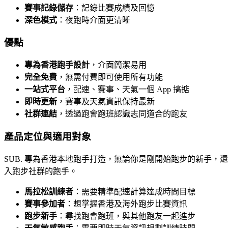
賽事記錄儲存
：記錄比賽成績及回憶
深色模式
：夜跑時介面更清晰
優點
專為香港跑手設計
，介面簡潔易用
完全免費
，無需付費即可使用所有功能
一站式平台
，配速、賽事、天氣一個 App 搞掂
即時更新
，賽事及天氣資訊保持最新
社群連結
，透過跑會跑班認識志同道合的跑友
產品定位與適用對象
SUB. 專為香港本地跑手打造，無論你是剛開始跑步的新手，還
入跑步社群的跑手。
馬拉松訓練者
：需要精準配速計算達成時間目標
賽事參加者
：想掌握香港及海外跑步比賽資訊
跑步新手
：尋找跑會跑班，與其他跑友一起進步