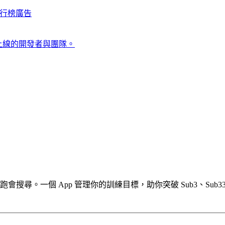
行榜
廣告
上線的開發者與團隊。
搜尋。一個 App 管理你的訓練目標，助你突破 Sub3、Sub33