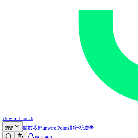
Unwire Launch
關於我們
unwire Points
排行榜
廣告
瀏覽