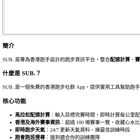
簡介
SUB. 是專為香港跑手設計的跑步資訊平台，整合
配速計算
、
賽
什麼是 SUB.？
SUB. 是一個免費的香港跑步社群 App，提供實用工具幫助
核心功能
馬拉松配速計算
：輸入目標完賽時間，即時計算每公里配
香港及海外賽事資訊
：超過 100 場賽事一覽，收藏心水
即時跑步天氣
：24/7 更新天氣資料，揀最佳訓練時段
跑會跑班搜尋
：搵到適合你的訓練團隊