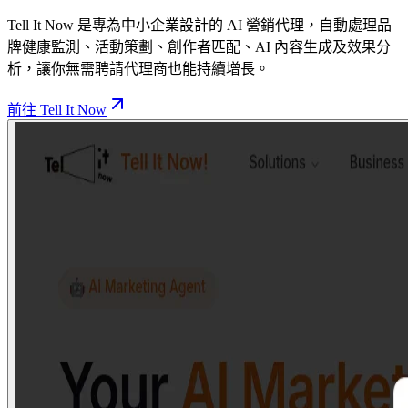
Tell It Now 是專為中小企業設計的 AI 營銷代理，自動處理品
牌健康監測、活動策劃、創作者匹配、AI 內容生成及效果分
析，讓你無需聘請代理商也能持續增長。
前往 Tell It Now