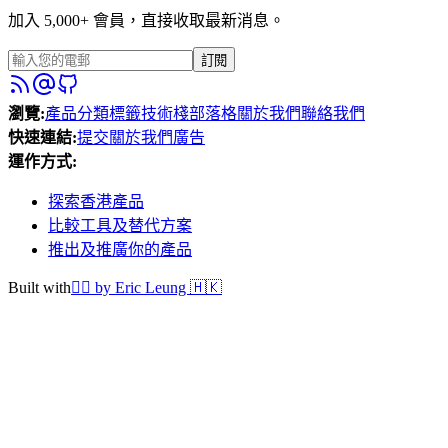
加入 5,000+ 會員，直接收取最新消息。
訂閱
瀏覽
:
產品
分類
標籤
技術棧
部落格
關於我們
聯絡我們
快速連結
:
提交
關於我們
廣告
運作方式
:
探索香港產品
比較工具及替代方案
推出及推廣你的產品
Built with
❤️‍🔥
by Eric Leung 🇭🇰