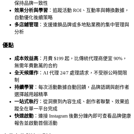
保持品牌一致性
效果分析與學習
：追蹤活動 ROI、互動率與轉換數據，
自動優化後續策略
多店鋪管理
：支援連鎖品牌或多地點業務的集中管理與
分析
優點
成本效益高
：月費 $199 起，比傳統代理商便宜 90%，
無需年費數萬的合約
全天候運作
：AI 代理 24/7 處理請求，不受辦公時間限
制
持續學習
：每次活動數據自動回饋，品牌語調與創作者
選擇越用越精準
一站式執行
：從洞察到內容生成、創作者聯繫、效果追
蹤全在單一平台完成
快速啟動
：連接 Instagram 後數分鐘內即可查看品牌健康
報告並啟動首個活動