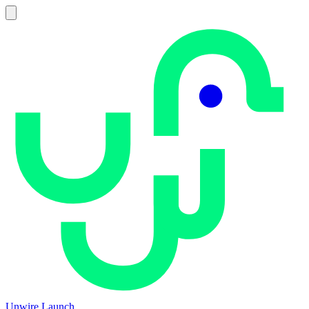
Unwire Launch