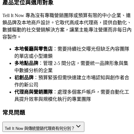
產品定位與適用對象
Tell It Now 專為沒有專職營銷團隊或預算有限的中小企業、連
鎖品牌及本地商戶設計。它取代高成本代理商，提供自動化、
數據驅動的社交營銷解決方案，讓業主能專注營運而非每日內
容製作。
本地餐廳與零售店
：需要持續社交曝光但缺乏內容團隊
的單店或小型連鎖
多地點品牌
：管理 2-5 間分店，需要統一品牌形象與集
中數據分析的企業
初創品牌
：預算緊張但需快速建立市場認知與創作者合
作的新公司
代理商與營銷團隊
：處理多個客戶帳戶，需要自動化工
具提升效率與規模化執行的專業團隊
常見問題
Tell It Now 與傳統營銷代理商有何分別？