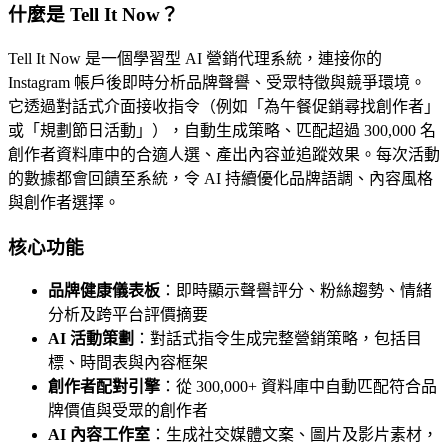
什麼是 Tell It Now？
Tell It Now 是一個學習型 AI 營銷代理系統，連接你的
Instagram 帳戶後即時分析品牌聲譽、受眾特徵與競爭環境。
它透過對話式介面接收指令（例如「為午餐促銷尋找創作者」
或「規劃節日活動」），自動生成策略、匹配超過 300,000 名
創作者資料庫中的合適人選、產出內容並追蹤效果。每次活動
的數據都會回饋至系統，令 AI 持續優化品牌語調、內容風格
與創作者選擇。
核心功能
品牌健康儀表板
：即時顯示聲譽評分、粉絲趨勢、情緒
分析及跨平台評價摘要
AI 活動策劃
：對話式指令生成完整營銷策略，包括目
標、時間表與內容框架
創作者配對引擎
：從 300,000+ 資料庫中自動匹配符合品
牌價值與受眾的創作者
AI 內容工作室
：生成社交媒體文案、圖片及影片素材，