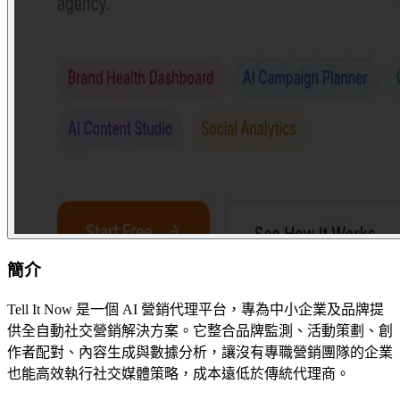
簡介
Tell It Now 是一個 AI 營銷代理平台，專為中小企業及品牌提
供全自動社交營銷解決方案。它整合品牌監測、活動策劃、創
作者配對、內容生成與數據分析，讓沒有專職營銷團隊的企業
也能高效執行社交媒體策略，成本遠低於傳統代理商。