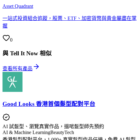
Asset Quadrant
一站式投資組合追蹤，股票、ETF、加密貨幣與貴金屬盡在掌
握
0
與 Tell It Now 相似
查看所有產品
Good Looks 香港首個髮型配對平台
AI 試髮型、瀏覽真實作品，搵啱髮型師先預約
AI & Machine Learning
BeautyTech
香港髮型配對平台，1,000+ 真實髮型作品任揀，免費 AI 髮型