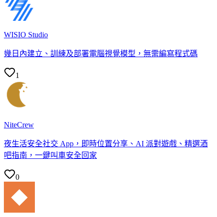
WISIO Studio
幾日內建立、訓練及部署電腦視覺模型，無需編寫程式碼
1
NiteCrew
夜生活安全社交 App，即時位置分享、AI 派對遊戲、精選酒
吧指南，一鍵叫車安全回家
0