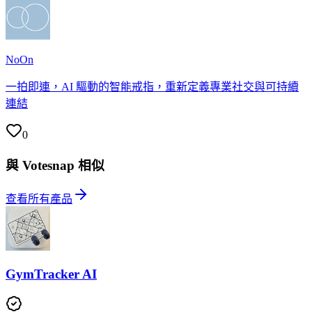
NoOn
一拍即連，AI 驅動的智能戒指，重新定義專業社交與可持續
連結
0
與 Votesnap 相似
查看所有產品
GymTracker AI