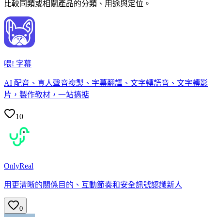
比較同類或相關產品的分類、用途與定位。
喂! 字幕
AI 配音、真人聲音複製、字幕翻譯、文字轉語音、文字轉影
片，製作教材，一站搞掂
10
OnlyReal
用更清晰的關係目的、互動節奏和安全訊號認識新人
0