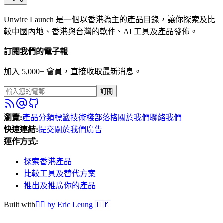
Unwire Launch 是一個以香港為主的產品目錄，讓你探索及比
較中國內地、香港與台灣的軟件、AI 工具及產品發佈。
訂閱我們的電子報
加入 5,000+ 會員，直接收取最新消息。
訂閱
瀏覽
:
產品
分類
標籤
技術棧
部落格
關於我們
聯絡我們
快速連結
:
提交
關於我們
廣告
運作方式
:
探索香港產品
比較工具及替代方案
推出及推廣你的產品
Built with
❤️‍🔥
by Eric Leung 🇭🇰