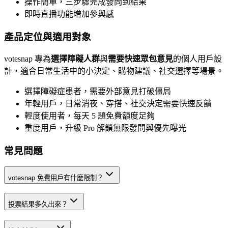
操作簡單，三步驟完成發問到結果
即時直播功能增加參與感
產品定位與適用對象
votesnap 專為
選擇障礙人群
與
需要快速眾包意見
的個人用戶設
計，適合日常生活中的小決定、購物建議、社交選擇等場景。
選擇障礙症患者，需要外部意見打破僵局
年輕用戶，日常消夜、穿搭、社交決定需要快速反饋
輕度使用者，每天 5 題免費額度足夠
重度用戶，升級 Pro 解鎖無限發問與優先曝光
常見問題
votesnap 免費用戶有什麼限制？
投票結果多久出來？