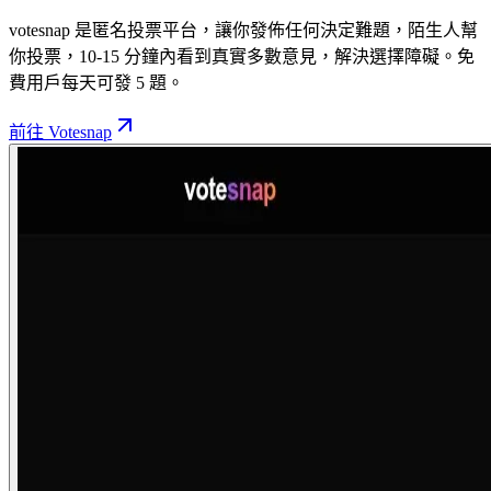
votesnap 是匿名投票平台，讓你發佈任何決定難題，陌生人幫
你投票，10-15 分鐘內看到真實多數意見，解決選擇障礙。免
費用戶每天可發 5 題。
前往 Votesnap