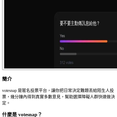
簡介
votesnap 是匿名投票平台，讓你把日常決定難題丟給陌生人投
票，幾分鐘內得到真實多數意見，幫助選擇障礙人群快速做決
定。
什麼是 votesnap？