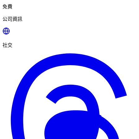
免費
公司資訊
社交