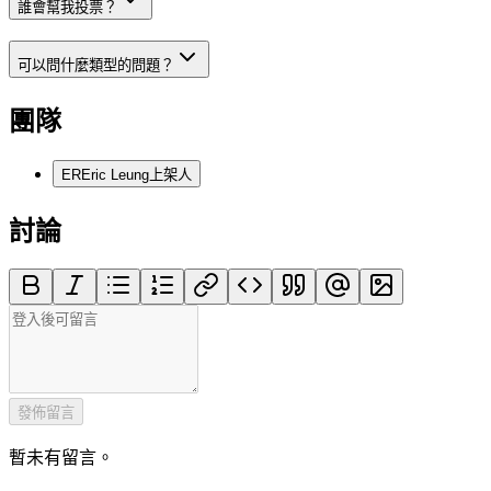
誰會幫我投票？
可以問什麼類型的問題？
團隊
ER
Eric Leung
上架人
討論
發佈留言
暫未有留言。