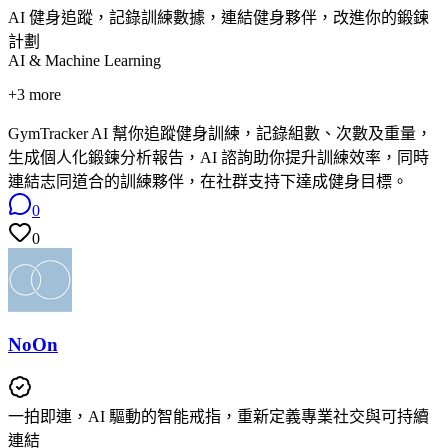
AI 健身追蹤，記錄訓練數據，連結健身夥伴，改進你的鍛鍊
計劃
AI & Machine Learning
+
3
more
GymTracker AI 幫你追蹤健身訓練，記錄組數、次數及重量，
生成個人化鍛鍊分析報告，AI 諮詢助你提升訓練效率，同時
連結志同道合的訓練夥伴，在社群支持下達成健身目標。
0
0
NoOn
一拍即連，AI 驅動的智能戒指，重新定義專業社交與可持續
連結