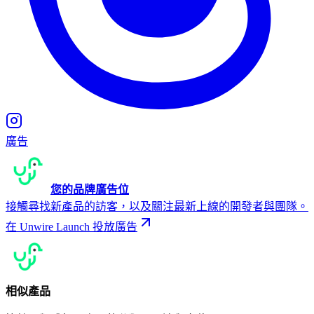
廣告
您的品牌廣告位
接觸尋找新產品的訪客，以及關注最新上線的開發者與團隊。
在 Unwire Launch 投放廣告
相似產品