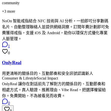
community
+
3
more
NoOn 智能戒指結合 NFC 技術與 AI 分析，一拍即可分享數碼
名片、自動整理聯絡人並提供網絡洞察。訂閱年費計劃即可免
費獲得戒指，支援 iOS 及 Android，助你以環保方式優化專業
人脈管理。
1
0
OnlyReal
用更清晰的關係目的、互動節奏和安全訊號認識新人
Consumer & Lifestyle
Social Impact
OnlyReal 讓你在對話前先了解對方的關係目的、互動節奏和
相處方式。真人驗證、推薦理由、Vibe Read，把選擇權留給
你。免費開始，不為被看見而收費。
0
0