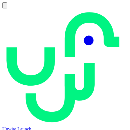
Unwire Launch