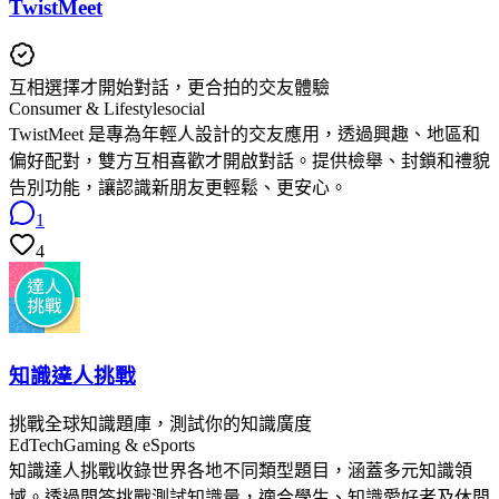
TwistMeet
互相選擇才開始對話，更合拍的交友體驗
Consumer & Lifestyle
social
TwistMeet 是專為年輕人設計的交友應用，透過興趣、地區和
偏好配對，雙方互相喜歡才開啟對話。提供檢舉、封鎖和禮貌
告別功能，讓認識新朋友更輕鬆、更安心。
1
4
知識達人挑戰
挑戰全球知識題庫，測試你的知識廣度
EdTech
Gaming & eSports
知識達人挑戰收錄世界各地不同類型題目，涵蓋多元知識領
域。透過問答挑戰測試知識量，適合學生、知識愛好者及休閒