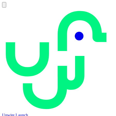
Unwire Launch