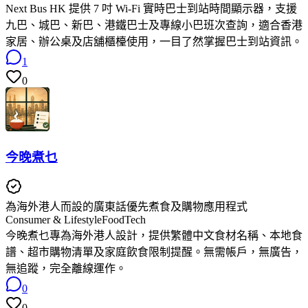
Next Bus HK 提供 7 吋 Wi-Fi 實時巴士到站時間顯示器，支援
九巴、城巴、新巴、港鐵巴士及專線小巴班次查詢，適合香港
家居、辦公桌及店舖櫃檯使用，一目了然掌握巴士到站資訊。
1
0
今晚煮乜
為海外港人而設的廣東話優先煮食及購物應用程式
Consumer & Lifestyle
FoodTech
今晚煮乜專為海外港人設計，提供繁體中文食材名稱、本地食
譜、超市購物清單及家庭飲食限制提醒。無需帳戶，無廣告，
無追蹤，完全離線運作。
0
0