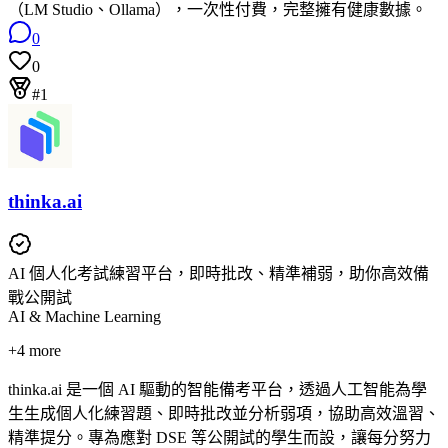
（LM Studio、Ollama），一次性付費，完整擁有健康數據。
0
0
#1
thinka.ai
AI 個人化考試練習平台，即時批改、精準補弱，助你高效備
戰公開試
AI & Machine Learning
+
4
more
thinka.ai 是一個 AI 驅動的智能備考平台，透過人工智能為學
生生成個人化練習題、即時批改並分析弱項，協助高效溫習、
精準提分。專為應對 DSE 等公開試的學生而設，讓每分努力