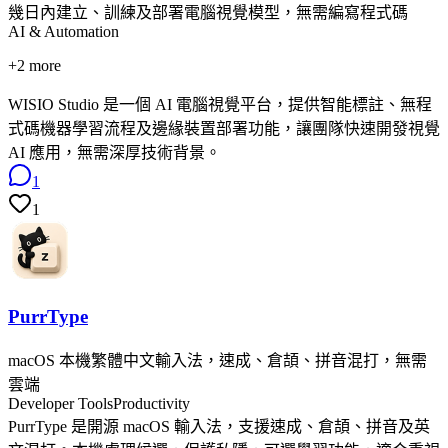
幾日內建立、訓練及部署電腦視覺模型，無需編寫程式碼
AI & Automation
+
2
more
WISIO Studio 是一個 AI 電腦視覺平台，提供智能標註、無程
式碼機器學習流程及邊緣裝置部署功能，讓團隊快速開發視覺
AI 應用，無需深厚技術背景。
1
1
PurrType
macOS 本機繁體中文輸入法，速成、倉頡、拼音混打，無需
雲端
Developer Tools
Productivity
PurrType 是開源 macOS 輸入法，支援速成、倉頡、拼音及英