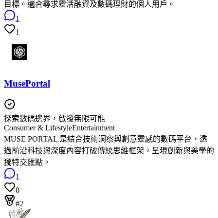
目標。適合尋求靈活融資及數碼理財的個人用戶。
1
1
MusePortal
探索數碼邊界，啟發無限可能
Consumer & Lifestyle
Entertainment
MUSE PORTAL 是結合技術洞察與創意靈感的數碼平台，透
過前沿科技與深度內容打破傳統思維框架，呈現創新與美學的
獨特交匯點。
1
0
#2