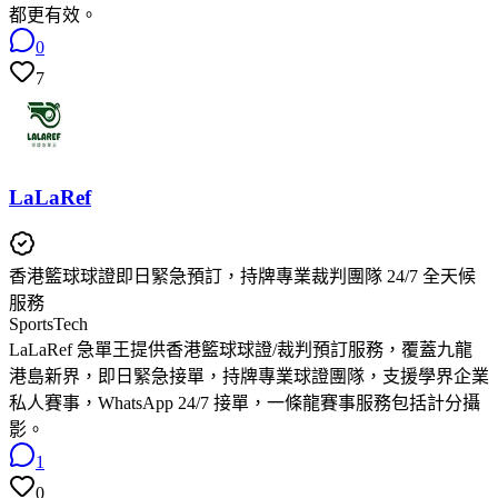
都更有效。
0
7
LaLaRef
香港籃球球證即日緊急預訂，持牌專業裁判團隊 24/7 全天候
服務
SportsTech
LaLaRef 急單王提供香港籃球球證/裁判預訂服務，覆蓋九龍
港島新界，即日緊急接單，持牌專業球證團隊，支援學界企業
私人賽事，WhatsApp 24/7 接單，一條龍賽事服務包括計分攝
影。
1
0