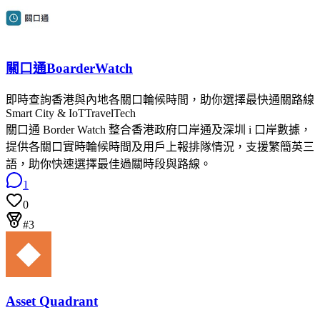
關口通BoarderWatch
即時查詢香港與內地各關口輪候時間，助你選擇最快通關路線
Smart City & IoT
TravelTech
關口通 Border Watch 整合香港政府口岸通及深圳 i 口岸數據，
提供各關口實時輪候時間及用戶上報排隊情況，支援繁簡英三
語，助你快速選擇最佳過關時段與路線。
1
0
#3
Asset Quadrant