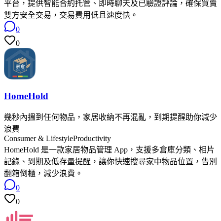
平台，提供智能合約托管、即時聊天及已驗證評論，確保買賣
雙方安全交易，交易費用低且速度快。
0
0
HomeHold
幾秒內搵到任何物品，家居收納不再混亂，到期提醒助你減少
浪費
Consumer & Lifestyle
Productivity
HomeHold 是一款家居物品管理 App，支援多倉庫分類、相片
記錄、到期及低存量提醒，讓你快速搜尋家中物品位置，告別
翻箱倒櫃，減少浪費。
0
0