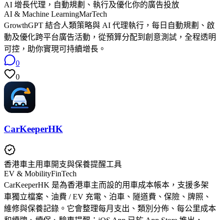
AI 增長代理，自動規劃、執行及優化你的廣告投放
AI & Machine Learning
MarTech
GrowthGPT 結合人類策略與 AI 代理執行，每日自動規劃、啟
動及優化跨平台廣告活動，從預算分配到創意測試，全程透明
可控，助你實現可持續增長。
0
0
CarKeeperHK
香港車主用車開支與保養提醒工具
EV & Mobility
FinTech
CarKeeperHK 是為香港車主而設的用車成本帳本，支援多架
車獨立檔案、油費 / EV 充電、泊車、隧道費、保險、牌照、
維修與保養記錄。它會整理每月支出、類別分佈、每公里成本