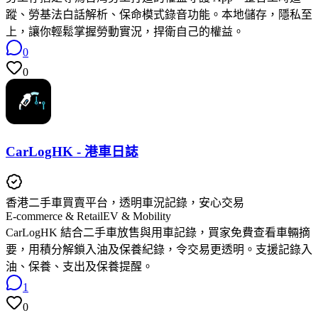
蹤、勞基法白話解析、保命模式錄音功能。本地儲存，隱私至
上，讓你輕鬆掌握勞動實況，捍衛自己的權益。
0
0
CarLogHK - 港車日誌
香港二手車買賣平台，透明車況記錄，安心交易
E-commerce & Retail
EV & Mobility
CarLogHK 結合二手車放售與用車記錄，買家免費查看車輛摘
要，用積分解鎖入油及保養紀錄，令交易更透明。支援記錄入
油、保養、支出及保養提醒。
1
0