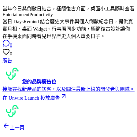
當年今日與倒數日結合，極簡復古介面，桌面小工具隨時查看
Entertainment
Productivity
當日 DaysRemind 結合歷史大事件與個人倒數紀念日，提供真
實月相、桌面 Widget、行事曆同步功能，極簡復古設計讓你
在手機桌面同時看見世界歷史與個人重要日子。
0
0
廣告
您的品牌廣告位
接觸尋找新產品的訪客，以及關注最新上線的開發者與團隊。
在 Unwire Launch 投放廣告
上一頁