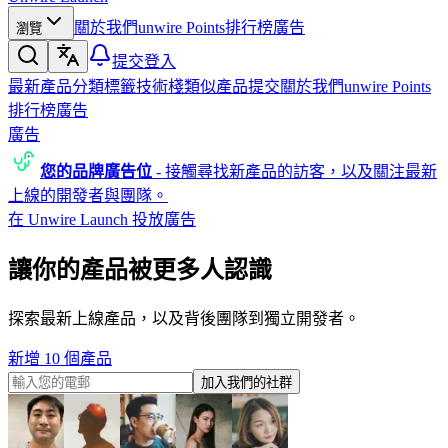
關於我們
unwire Points
排行榜
廣告
瀏覽
提交
登入
最新產品
分類
標籤
技術棧
類似產品
提交
關於我們
unwire Points
排行榜
廣告
廣告
您的品牌廣告位
-
接觸尋找新產品的訪客，以及關注最新
上線的開發者與團隊。
在 Unwire Launch 投放廣告
讓你的產品被更多人認識
探索最新上線產品，以及背後團隊到獨立開發者。
新增 10 個產品
加入我們的社群