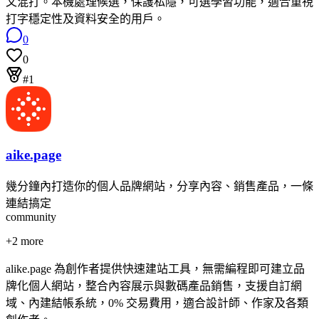
文混打。本機處理候選，保護私隱，可選學習功能，適合重視
打字穩定性及資料安全的用戶。
0
0
#1
aike.page
幾分鐘內打造你的個人品牌網站，分享內容、銷售產品，一條
連結搞定
community
+
2
more
alike.page 為創作者提供快速建站工具，無需編程即可建立品
牌化個人網站，整合內容展示與數碼產品銷售，支援自訂網
域、內建結帳系統，0% 交易費用，適合設計師、作家及各類