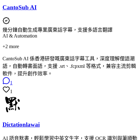
CantoSub AI
幾分鐘自動生成專業廣東話字幕，支援多語言翻譯
AI & Automation
+
2
more
CantoSub AI 係香港研發嘅廣東話字幕工具，深度理解俚語潮
語，自動轉書面語，支援 .srt、.fcpxml 等格式，兼容主流剪輯
軟件，提升創作效率。
1
1
Dictationlawai
AI 語音默書，輕鬆學習中英文生字，支援 OCR 識別與筆順動