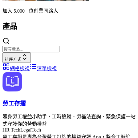
加入 5,000+ 位創業同路人
產品
排序方式
網格檢視
清單檢視
勞工存摺
隨身勞工權益小助手，工時追蹤、勞基法查詢、緊急保護一站
式守護你的勞動權益
HR Tech
LegalTech
勞工存摺是專為台灣勞工打造的權益守護 App，整合工時追