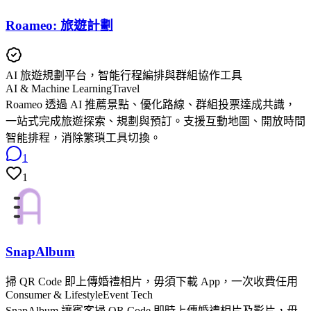
Roameo: 旅遊計劃
AI 旅遊規劃平台，智能行程編排與群組協作工具
AI & Machine Learning
Travel
Roameo 透過 AI 推薦景點、優化路線、群組投票達成共識，
一站式完成旅遊探索、規劃與預訂。支援互動地圖、開放時間
智能排程，消除繁瑣工具切換。
1
1
SnapAlbum
掃 QR Code 即上傳婚禮相片，毋須下載 App，一次收費任用
Consumer & Lifestyle
Event Tech
SnapAlbum 讓賓客掃 QR Code 即時上傳婚禮相片及影片，毋