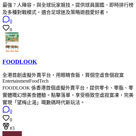
最強 7 人陣容，與全球玩家競技。提供球員圖鑑、即時排行榜
及多種對戰模式，適合足球迷及策略遊戲愛好者。
0
0
FOODLOOK
全港首創虛擬外賣平台，用眼睛食飯，買個空虛食個寂寞
Entertainment
FoodTech
FOODLOOK 係香港首個虛擬外賣平台，提供零卡、零脂、零
實體嘅幻想美食體驗。點擊落單，享受極致空虛寂寞凍，完美
實現「望梅止渴」嘅數碼時代新玩法。
0
0
#3