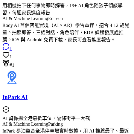
用相機拍下任何事物即時解答，19+ AI 角色陪孩子傾談學
習，每週家長進度報告
AI & Machine Learning
EdTech
Rody AI 首個智能實境（AI × AR）學習童伴，適合 4-12 歲兒
童。拍照即答、三語對話、角色陪伴，EDB 課程發展處推
薦。iOS 與 Android 免費下載，家長可查看進度報告。
1
1
#1
InPark AI
AI 幫你搵全港最抵車位，隔條街平一大截
AI & Machine Learning
Parking
InPark 易泊整合全港停車場實時數據，用 AI 推薦最平、最近