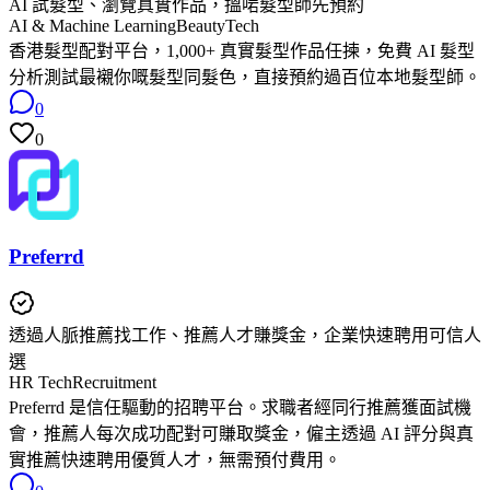
AI 試髮型、瀏覽真實作品，搵啱髮型師先預約
AI & Machine Learning
BeautyTech
香港髮型配對平台，1,000+ 真實髮型作品任揀，免費 AI 髮型
分析測試最襯你嘅髮型同髮色，直接預約過百位本地髮型師。
0
0
Preferrd
透過人脈推薦找工作、推薦人才賺獎金，企業快速聘用可信人
選
HR Tech
Recruitment
Preferrd 是信任驅動的招聘平台。求職者經同行推薦獲面試機
會，推薦人每次成功配對可賺取獎金，僱主透過 AI 評分與真
實推薦快速聘用優質人才，無需預付費用。