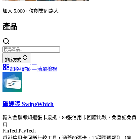
加入 5,000+ 位創業同路人
產品
排序方式
網格檢視
清單檢視
碌邊張 SwipeWhich
輸入金額即知邊張卡最抵，89張信用卡回贈比較，免登記免費
用
FinTech
PayTech
香港信用卡回贈比較工具，涵蓋89張卡、13種簽賬類別（食