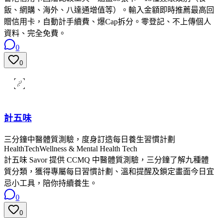
飯、網購、海外、八達通增值等）。輸入金額即時推薦最高回
贈信用卡，自動計手續費、爆Cap拆分。零登記、不上傳個人
資料、完全免費。
0
0
計五味
三分鐘中醫體質測驗，度身訂造每日養生習慣計劃
HealthTech
Wellness & Mental Health Tech
計五味 Savor 提供 CCMQ 中醫體質測驗，三分鐘了解九種體
質分類，獲得專屬每日習慣計劃、溫和提醒及鎖定畫面今日宜
忌小工具，陪你持續養生。
0
0