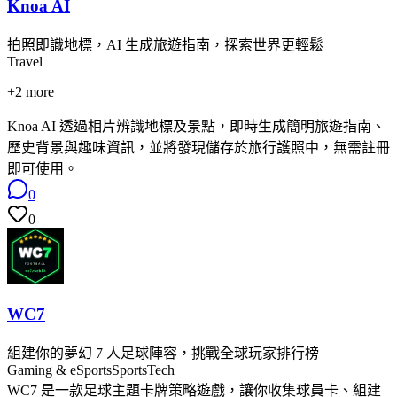
Knoa AI
拍照即識地標，AI 生成旅遊指南，探索世界更輕鬆
Travel
+
2
more
Knoa AI 透過相片辨識地標及景點，即時生成簡明旅遊指南、
歷史背景與趣味資訊，並將發現儲存於旅行護照中，無需註冊
即可使用。
0
0
WC7
組建你的夢幻 7 人足球陣容，挑戰全球玩家排行榜
Gaming & eSports
SportsTech
WC7 是一款足球主題卡牌策略遊戲，讓你收集球員卡、組建