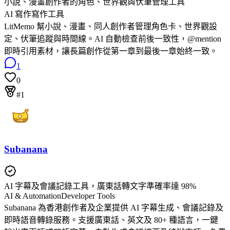
小說、漫畫創作者的角色、世界觀與伏筆管理工具
AI 寫作
寫作工具
LitMemo 幫小說、漫畫、同人創作者管理角色卡、世界觀設
定、伏筆追蹤與時間線。AI 自動檢查前後一致性，@mention
即時引用素材，讓長篇創作從第一章到最後一章始終一致。
1
0
#1
Subanana
AI 字幕及會議記錄工具，廣東話轉文字準確率達 98%
AI & Automation
Developer Tools
Subanana 為香港創作者及企業提供 AI 字幕生成、會議記錄及
即時語音轉錄服務。支援廣東話、英文及 80+ 種語言，一鍵