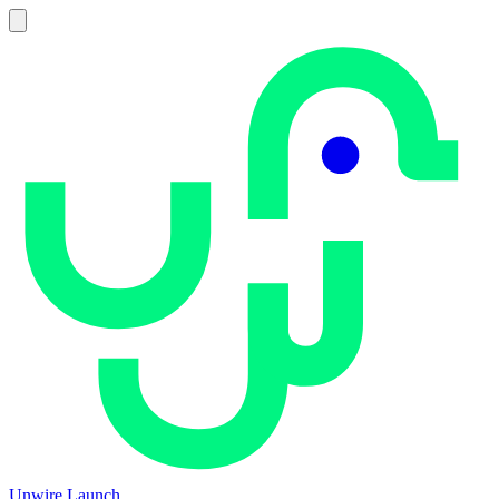
Unwire Launch