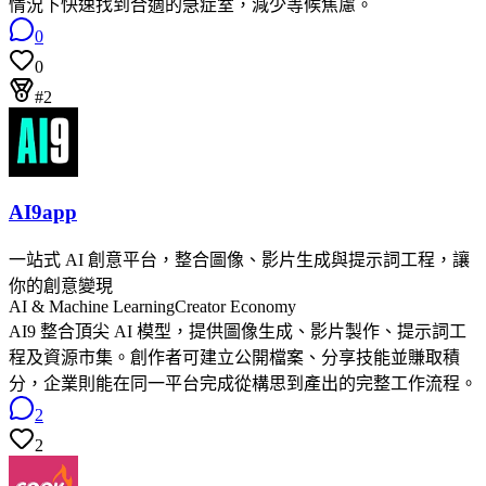
情況下快速找到合適的急症室，減少等候焦慮。
0
0
#2
AI9app
一站式 AI 創意平台，整合圖像、影片生成與提示詞工程，讓
你的創意變現
AI & Machine Learning
Creator Economy
AI9 整合頂尖 AI 模型，提供圖像生成、影片製作、提示詞工
程及資源市集。創作者可建立公開檔案、分享技能並賺取積
分，企業則能在同一平台完成從構思到產出的完整工作流程。
2
2