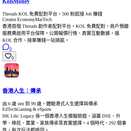
KolsMoney
Threads KOL 免費配對平台，500 粉起接 Job 賺錢
Creator Economy
MarTech
香港首個 Threads 創作者配對平台。KOL 免費配對，商戶預繳
服務費啟用平台保障。公開報價行情、真實互動數據，搵
KOL 合作、接單賺錢一站搞掂。
0
0
香港人生：傳承
由 6 歲 sim 到 99 歲，體驗港式人生選擇與傳承
EdTech
Gaming & eSports
HK Life: Legacy 係一個香港人生模擬遊戲，涵蓋 DSE、升
學、移民、置業、家族傳承等真實選擇。4 個時代、292 個事
件，每次玩法都唔同。