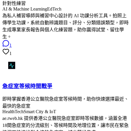
針對性練習
AI & Machine Learning
EdTech
為私人補習導師與補習中心設計的 AI 功課分析工具。拍照上
傳學生功課，系統自動辨識題目、評分、分類錯誤類型，即時
生成專業家長報告與個人化練習題，助你贏得試堂、留住學
生。
1
1
急症室等候時間戰爭
即時掌握香港公立醫院急症室等候時間，助你快速選擇最近、
最快的急症室
HealthTech
Smart City & IoT
ae.rweb.hk 提供香港公立醫院急症室即時等候數據，涵蓋全港
18間急症室的分流級別、等候時間及地理位置，讓市民在緊急