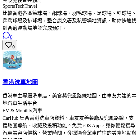
與設施後直達預訂
SportsTech
Travel
比較香港各區籃球場、網球場、羽毛球場、足球場、壁球場、
乒乓球場及排球場，整合康文署及私營場地資訊，助你快速找
到合適運動場地並完成預訂。
0
0
香港洗車地圖
香港車主專屬洗車店、美食與兜風路線地圖，由車友共建的本
地汽車生活平台
EV & Mobility
汽車
CarHub 集合香港洗車店資料、車友友善餐廳及兜風路線，支
援地圖導航、收藏及投稿功能。免費 iOS App，讓你輕鬆搜尋
汽車美容店價格、營業時間，發掘適合駕車前往的美食地點與