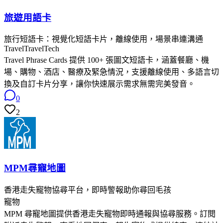
旅遊用語卡
旅行短語卡：視覺化短語卡片，離線使用，場景串連溝通
Travel
TravelTech
Travel Phrase Cards 提供 100+ 張圖文短語卡，涵蓋餐廳、機
場、購物、酒店、醫療及緊急情況，支援離線使用、多語言切
換及自訂卡片分享，讓你快速展示需求無需完美發音。
0
2
MPM尋寵地圖
香港走失寵物協尋平台，即時警報助你尋回毛孩
寵物
MPM 尋寵地圖提供香港走失寵物即時通報與協尋服務。訂閱