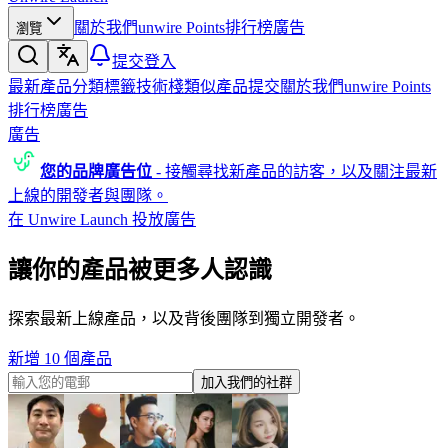
關於我們
unwire Points
排行榜
廣告
瀏覽
提交
登入
最新產品
分類
標籤
技術棧
類似產品
提交
關於我們
unwire Points
排行榜
廣告
廣告
您的品牌廣告位
-
接觸尋找新產品的訪客，以及關注最新
上線的開發者與團隊。
在 Unwire Launch 投放廣告
讓你的產品被更多人認識
探索最新上線產品，以及背後團隊到獨立開發者。
新增 10 個產品
加入我們的社群