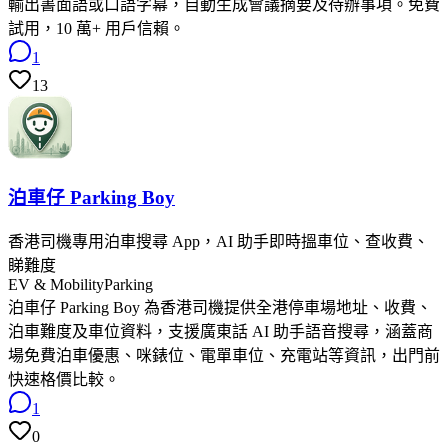
輸出書面語或口語字幕，自動生成會議摘要及待辦事項。免費
試用，10 萬+ 用戶信賴。
1
13
泊車仔 Parking Boy
香港司機專用泊車搜尋 App，AI 助手即時搵車位、查收費、
睇難度
EV & Mobility
Parking
泊車仔 Parking Boy 為香港司機提供全港停車場地址、收費、
泊車難度及車位資料，支援廣東話 AI 助手語音搜尋，涵蓋商
場免費泊車優惠、咪錶位、電單車位、充電站等資訊，出門前
快速格價比較。
1
0